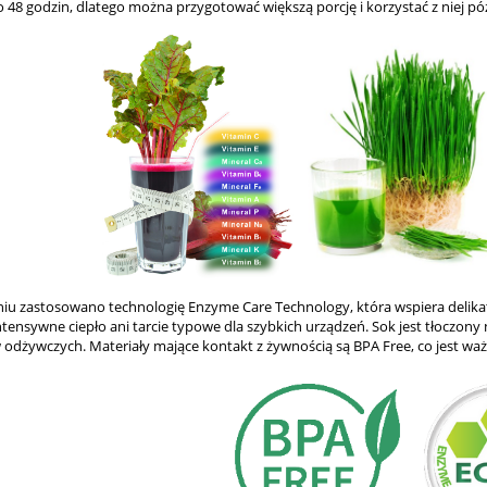
 48 godzin, dlatego można przygotować większą porcję i korzystać z niej póź
iu zastosowano technologię Enzyme Care Technology, która wspiera delika
ntensywne ciepło ani tarcie typowe dla szybkich urządzeń. Sok jest tłoczon
 odżywczych. Materiały mające kontakt z żywnością są BPA Free, co jest 