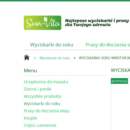
Wyciskarki do soku
Prasy do tłoczenia o
»
»
Wyciskarki do soku
WYCISKARKA SOKU WINSTAR W
Menu
WYCISKA
promocja
Urządzenia do masażu
Ziarna i pestki
Wszystkie produkty
Wyciskarki do soku
Prasy do tłoczenia oleju
Książki
Części zamienne