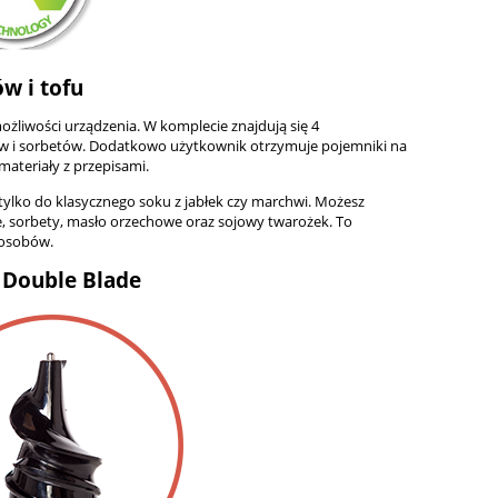
w i tofu
żliwości urządzenia. W komplecie znajdują się 4
rów i sorbetów. Dodatkowo użytkownik otrzymuje pojemniki na
materiały z przepisami.
ylko do klasycznego soku z jabłek czy marchwi. Możesz
, sorbety, masło orzechowe oraz sojowy twarożek. To
posobów.
 Double Blade