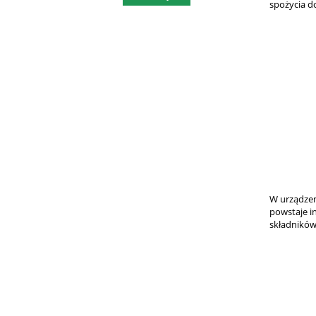
spożycia do
W urządzen
powstaje i
składników