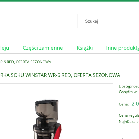
leju
Części zamienne
Książki
Inne produkt
R-6 RED, OFERTA SEZONOWA
RKA SOKU WINSTAR WR-6 RED, OFERTA SEZONOWA
Dostępność
Wysyłka w:
2 0
Cena:
Cena regul
Najniższa c