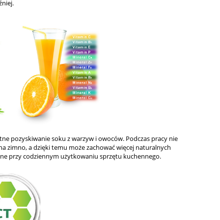
niej.
tne pozyskiwanie soku z warzyw i owoców. Podczas pracy nie
y na zimno, a dzięki temu może zachować więcej naturalnych
ważne przy codziennym użytkowaniu sprzętu kuchennego.