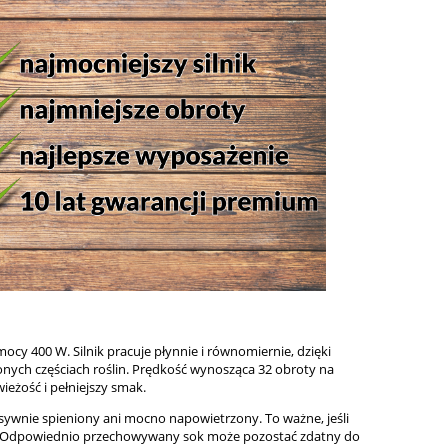
ocy 400 W. Silnik pracuje płynnie i równomiernie, dzięki
nych częściach roślin. Prędkość wynosząca 32 obroty na
eżość i pełniejszy smak.
nsywnie spieniony ani mocno napowietrzony. To ważne, jeśli
ji. Odpowiednio przechowywany sok może pozostać zdatny do