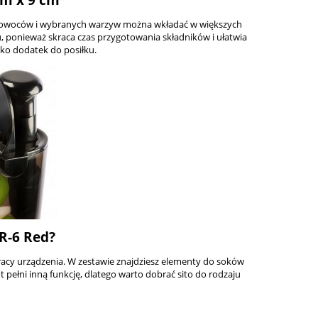
e owoców i wybranych warzyw można wkładać w większych
 ponieważ skraca czas przygotowania składników i ułatwia
ako dodatek do posiłku.
R-6 Red?
acy urządzenia. W zestawie znajdziesz elementy do soków
ełni inną funkcję, dlatego warto dobrać sito do rodzaju