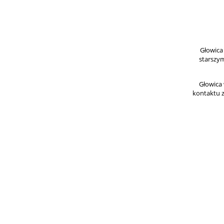
Głowica
starszym
Głowica 
kontaktu z