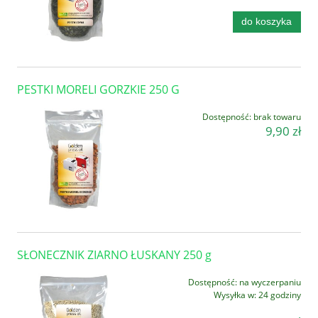
do koszyka
PESTKI MORELI GORZKIE 250 G
Dostępność:
brak towaru
9,90 zł
SŁONECZNIK ZIARNO ŁUSKANY 250 g
Dostępność:
na wyczerpaniu
Wysyłka w:
24 godziny